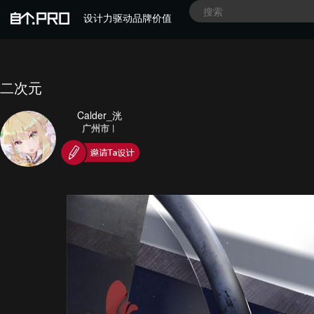
设计力驱动品牌价值
二次元
Calder_洸
广州市
|