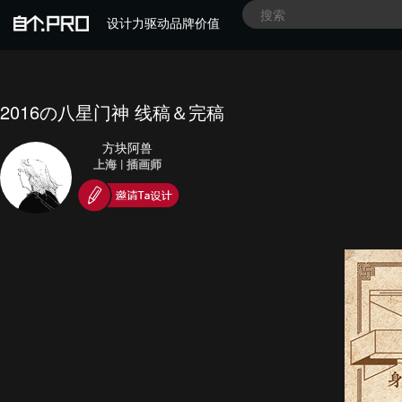
设计力驱动品牌价值
2016の八星门神 线稿＆完稿
方块阿兽
上海
|
插画师