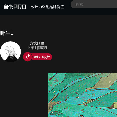
设计力驱动品牌价值
野生L
方块阿兽
上海
|
插画师